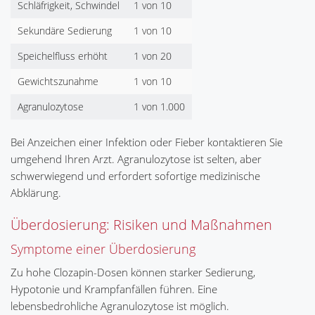
Schläfrigkeit, Schwindel
1 von 10
Sekundäre Sedierung
1 von 10
Speichelfluss erhöht
1 von 20
Gewichtszunahme
1 von 10
Agranulozytose
1 von 1.000
Bei Anzeichen einer Infektion oder Fieber kontaktieren Sie
umgehend Ihren Arzt. Agranulozytose ist selten, aber
schwerwiegend und erfordert sofortige medizinische
Abklärung.
Überdosierung: Risiken und Maßnahmen
Symptome einer Überdosierung
Zu hohe Clozapin-Dosen können starker Sedierung,
Hypotonie und Krampfanfällen führen. Eine
lebensbedrohliche Agranulozytose ist möglich.