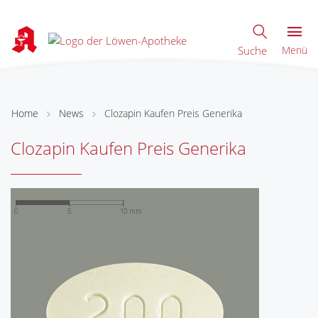
Suche
Menü
Home
News
Clozapin Kaufen Preis Generika
Clozapin Kaufen Preis Generika