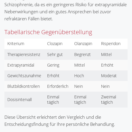
Schizophrenie, da es ein geringeres Risiko für extrapyramidale
Nebenwirkungen und ein gutes Ansprechen bei zuvor
refraktären Fällen bietet.
Tabellarische Gegenüberstellung
Kriterium
Clozapin
Olanzapin
Risperidon
Therapieresistenz
Sehr gut
Begrenzt
Mittel
Extrapyramidal
Gering
Mittel
Erhöht
Gewichtszunahme
Erhöht
Hoch
Moderat
Blutbildkontrollen
Erforderlich
Nein
Nein
Einmal
Einmal
Zweimal
Dosisintervall
täglich
täglich
täglich
Diese Übersicht erleichtert den Vergleich und die
Entscheidungsfindung für Ihre persönliche Behandlung.