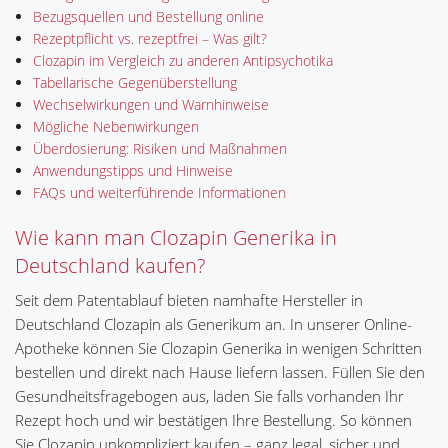
Bezugsquellen und Bestellung online
Rezeptpflicht vs. rezeptfrei – Was gilt?
Clozapin im Vergleich zu anderen Antipsychotika
Tabellarische Gegenüberstellung
Wechselwirkungen und Warnhinweise
Mögliche Nebenwirkungen
Überdosierung: Risiken und Maßnahmen
Anwendungstipps und Hinweise
FAQs und weiterführende Informationen
Wie kann man Clozapin Generika in
Deutschland kaufen?
Seit dem Patentablauf bieten namhafte Hersteller in
Deutschland Clozapin als Generikum an. In unserer Online-
Apotheke können Sie Clozapin Generika in wenigen Schritten
bestellen und direkt nach Hause liefern lassen. Füllen Sie den
Gesundheitsfragebogen aus, laden Sie falls vorhanden Ihr
Rezept hoch und wir bestätigen Ihre Bestellung. So können
Sie Clozapin unkompliziert kaufen – ganz legal, sicher und