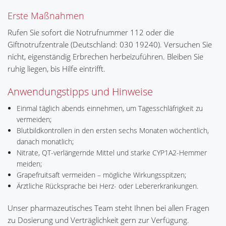
Erste Maßnahmen
Rufen Sie sofort die Notrufnummer 112 oder die
Giftnotrufzentrale (Deutschland: 030 19240). Versuchen Sie
nicht, eigenständig Erbrechen herbeizuführen. Bleiben Sie
ruhig liegen, bis Hilfe eintrifft.
Anwendungstipps und Hinweise
Einmal täglich abends einnehmen, um Tagesschläfrigkeit zu
vermeiden;
Blutbildkontrollen in den ersten sechs Monaten wöchentlich,
danach monatlich;
Nitrate, QT-verlängernde Mittel und starke CYP1A2-Hemmer
meiden;
Grapefruitsaft vermeiden – mögliche Wirkungsspitzen;
Ärztliche Rücksprache bei Herz- oder Lebererkrankungen.
Unser pharmazeutisches Team steht Ihnen bei allen Fragen
zu Dosierung und Verträglichkeit gern zur Verfügung.