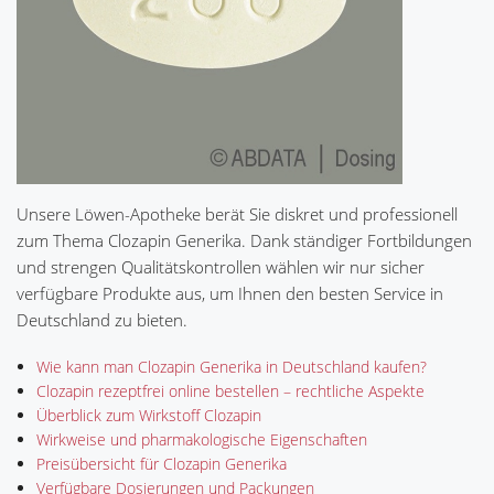
Unsere Löwen-Apotheke berät Sie diskret und professionell
zum Thema Clozapin Generika. Dank ständiger Fortbildungen
und strengen Qualitätskontrollen wählen wir nur sicher
verfügbare Produkte aus, um Ihnen den besten Service in
Deutschland zu bieten.
Wie kann man Clozapin Generika in Deutschland kaufen?
Clozapin rezeptfrei online bestellen – rechtliche Aspekte
Überblick zum Wirkstoff Clozapin
Wirkweise und pharmakologische Eigenschaften
Preisübersicht für Clozapin Generika
Verfügbare Dosierungen und Packungen