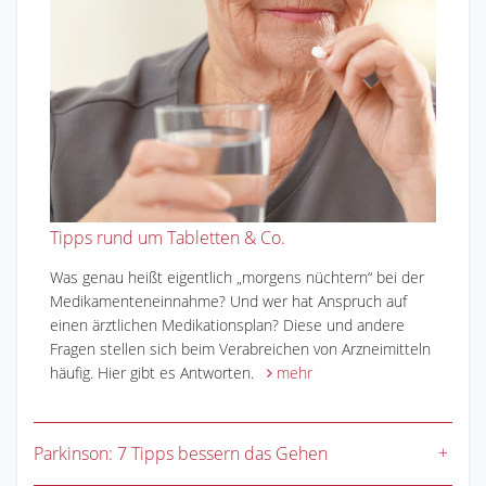
Tipps rund um Tabletten & Co.
Was genau heißt eigentlich „morgens nüchtern“ bei der
Medikamenteneinnahme? Und wer hat Anspruch auf
einen ärztlichen Medikationsplan? Diese und andere
Fragen stellen sich beim Verabreichen von Arzneimitteln
häufig. Hier gibt es Antworten.
mehr
Parkinson: 7 Tipps bessern das Gehen