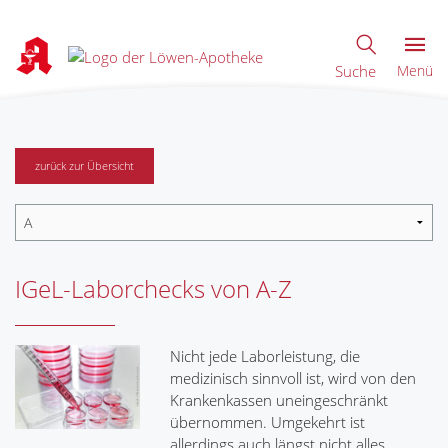
Suche
Menü
zurück zur Übersicht
IGeL-Laborchecks von A-Z
Nicht jede Laborleistung, die
medizinisch sinnvoll ist, wird von den
Krankenkassen uneingeschränkt
übernommen. Umgekehrt ist
allerdings auch längst nicht alles