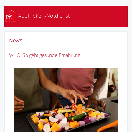
Apotheken-Notdienst
News
WHO: So geht gesunde Ernährung