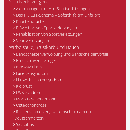
Sportverletzungen
Akutmanagement von Sportverletzungen
Das P.E.C.H.-Schema – Soforthilfe am Unfallort
Knochenbrüche
Prävention von Sportverletzungen
Rehabilitation von Sportverletzungen
Sportverletzungen
Wirbelsäule, Brustkorb und Bauch
Bandscheibenverwölbung und Bandscheibenvorfall
Brustkorbverletzungen
BWS-Syndrom
Facettensyndrom
Halswirbelsäulensyndrom
Kielbrust
LWS-Syndrom
Morbus Scheuermann
Osteochondrose
Rückenschmerzen, Nackenschmerzen und
Kreuzschmerzen
Sakroiliitis