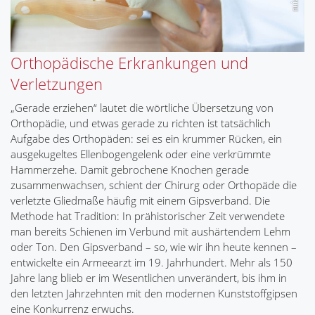
Orthopädische Erkrankungen und
Verletzungen
„Gerade erziehen“ lautet die wörtliche Übersetzung von
Orthopädie, und etwas gerade zu richten ist tatsächlich
Aufgabe des Orthopäden: sei es ein krummer Rücken, ein
ausgekugeltes Ellenbogengelenk oder eine verkrümmte
Hammerzehe. Damit gebrochene Knochen gerade
zusammenwachsen, schient der Chirurg oder Orthopäde die
verletzte Gliedmaße häufig mit einem Gipsverband. Die
Methode hat Tradition: In prähistorischer Zeit verwendete
man bereits Schienen im Verbund mit aushärtendem Lehm
oder Ton. Den Gipsverband – so, wie wir ihn heute kennen –
entwickelte ein Armeearzt im 19. Jahrhundert. Mehr als 150
Jahre lang blieb er im Wesentlichen unverändert, bis ihm in
den letzten Jahrzehnten mit den modernen Kunststoffgipsen
eine Konkurrenz erwuchs.