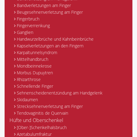
Bandverletzungen am Finger
Beugesehnenverletzung am Finger
Fingerbruch
Fingerverrenkung
Ganglien
Handwurzelbrüche und Kahnbeinbrüche
Kapselverletzungen an den Fingern
Karpaltunnelsyndrom
Mittelhandbruch
Mondbeinnekrose
Morbus Dupuytren
Rhizarthrose
Schnellende Finger
Sehnenscheidenentzündung am Handgelenk
Skidaumen
Strecksehnenverletzung am Finger
Tendovaginitis de Quervain
Hüfte und Oberschenkel
[Ober-]Schenkelhalsbruch
Azetabulumfraktur