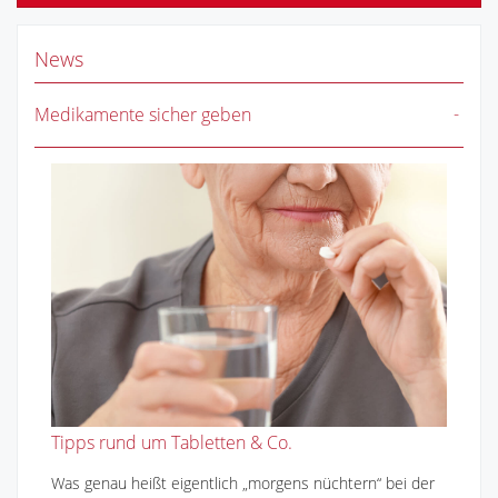
News
Medikamente sicher geben
Tipps rund um Tabletten & Co.
Was genau heißt eigentlich „morgens nüchtern“ bei der