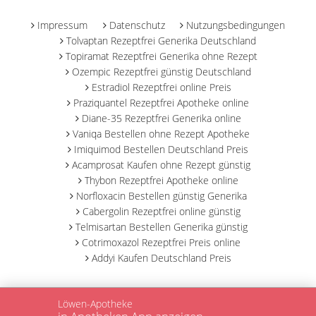
Impressum
Datenschutz
Nutzungsbedingungen
Tolvaptan Rezeptfrei Generika Deutschland
Topiramat Rezeptfrei Generika ohne Rezept
Ozempic Rezeptfrei günstig Deutschland
Estradiol Rezeptfrei online Preis
Praziquantel Rezeptfrei Apotheke online
Diane-35 Rezeptfrei Generika online
Vaniqa Bestellen ohne Rezept Apotheke
Imiquimod Bestellen Deutschland Preis
Acamprosat Kaufen ohne Rezept günstig
Thybon Rezeptfrei Apotheke online
Norfloxacin Bestellen günstig Generika
Cabergolin Rezeptfrei online günstig
Telmisartan Bestellen Generika günstig
Cotrimoxazol Rezeptfrei Preis online
Addyi Kaufen Deutschland Preis
Löwen-Apotheke