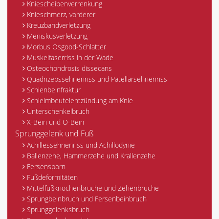
Kniescheibenverrenkung
Knieschmerz, vorderer
Kreuzbandverletzung
Meniskusverletzung
Morbus Osgood-Schlatter
Muskelfaserriss in der Wade
Osteochondrosis dissecans
Quadrizepssehnenriss und Patellarsehnenriss
Schienbeinfraktur
Schleimbeutelentzündung am Knie
Unterschenkelbruch
X-Bein und O-Bein
Sprunggelenk und Fuß
Achillessehnenriss und Achillodynie
Ballenzehe, Hammerzehe und Krallenzehe
Fersensporn
Fußdeformitäten
Mittelfußknochenbrüche und Zehenbrüche
Sprungbeinbruch und Fersenbeinbruch
Sprunggelenksbruch