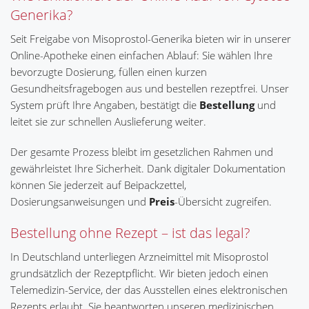
Generika?
Seit Freigabe von Misoprostol-Generika bieten wir in unserer
Online-Apotheke einen einfachen Ablauf: Sie wählen Ihre
bevorzugte Dosierung, füllen einen kurzen
Gesundheitsfragebogen aus und bestellen rezeptfrei. Unser
System prüft Ihre Angaben, bestätigt die
Bestellung
und
leitet sie zur schnellen Auslieferung weiter.
Der gesamte Prozess bleibt im gesetzlichen Rahmen und
gewährleistet Ihre Sicherheit. Dank digitaler Dokumentation
können Sie jederzeit auf Beipackzettel,
Dosierungsanweisungen und
Preis
-Übersicht zugreifen.
Bestellung ohne Rezept – ist das legal?
In Deutschland unterliegen Arzneimittel mit Misoprostol
grundsätzlich der Rezeptpflicht. Wir bieten jedoch einen
Telemedizin-Service, der das Ausstellen eines elektronischen
Rezepts erlaubt. Sie beantworten unseren medizinischen