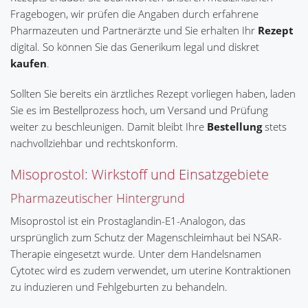
Fragebogen, wir prüfen die Angaben durch erfahrene
Pharmazeuten und Partnerärzte und Sie erhalten Ihr
Rezept
digital. So können Sie das Generikum legal und diskret
kaufen
.
Sollten Sie bereits ein ärztliches Rezept vorliegen haben, laden
Sie es im Bestellprozess hoch, um Versand und Prüfung
weiter zu beschleunigen. Damit bleibt Ihre
Bestellung
stets
nachvollziehbar und rechtskonform.
Misoprostol: Wirkstoff und Einsatzgebiete
Pharmazeutischer Hintergrund
Misoprostol ist ein Prostaglandin-E1-Analogon, das
ursprünglich zum Schutz der Magenschleimhaut bei NSAR-
Therapie eingesetzt wurde. Unter dem Handelsnamen
Cytotec wird es zudem verwendet, um uterine Kontraktionen
zu induzieren und Fehlgeburten zu behandeln.