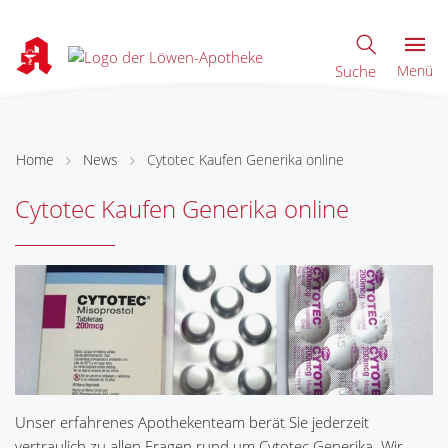
Suche
Menü
Home
News
Cytotec Kaufen Generika online
Cytotec Kaufen Generika online
Unser erfahrenes Apothekenteam berät Sie jederzeit
vertraulich zu allen Fragen rund um Cytotec Generika. Wir