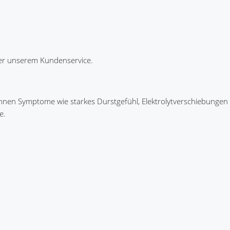
r unserem Kundenservice.
nen Symptome wie starkes Durstgefühl, Elektrolytverschiebungen
e.