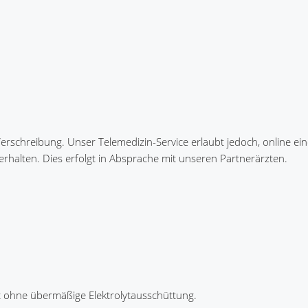
rschreibung. Unser Telemedizin-Service erlaubt jedoch, online ei
erhalten. Dies erfolgt in Absprache mit unseren Partnerärzten.
t ohne übermäßige Elektrolytausschüttung.