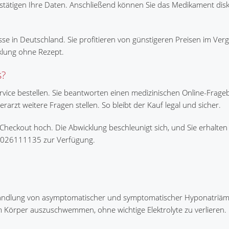
stätigen Ihre Daten. Anschließend können Sie das Medikament disk
se in Deutschland. Sie profitieren von günstigeren Preisen im Verg
klung ohne Rezept.
s?
ervice bestellen. Sie beantworten einen medizinischen Online-Frag
arzt weitere Fragen stellen. So bleibt der Kauf legal und sicher.
m Checkout hoch. Die Abwicklung beschleunigt sich, und Sie erhalten
 02026111135 zur Verfügung.
Behandlung von asymptomatischer und symptomatischer Hyponatriämi
 Körper auszuschwemmen, ohne wichtige Elektrolyte zu verlieren.