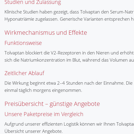
Studien und Zulassung
Klinische Studien haben gezeigt, dass Tolvaptan den Serum-Natri
Hyponatriämie zugelassen. Generische Varianten entsprechen ho
Wirkmechanismus und Effekte
Funktionsweise
Tolvaptan blockiert die V2-Rezeptoren in den Nieren und erhöh
sich die Natriumkonzentration im Blut, während das Volumen aus
Zeitlicher Ablauf
Die Wirkung beginnt etwa 2–4 Stunden nach der Einnahme. Die Ha
einmal täglich morgens eingenommen.
Preisübersicht – günstige Angebote
Unsere Paketpreise im Vergleich
Aufgrund unserer effizienten Logistik können wir Ihnen Tolvapt
Übersicht unserer Angebote.