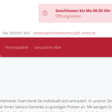
Geschlossen bis Mo 08:30 Uhr
Öffnungszeiten
Fax: 0202/61 642
loewenapothekebeyenburg@t-online.de
Homöopathie
Gesund im Alter
rfahrenes Team berät Sie individuell und vertraulich. In unserer O
wir Ihnen Samsca Generika zu günstigen Preisen an. Mit wenigen Sc