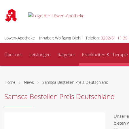
Löwen-Apotheke
Inhaber: Wolfgang Biehl
Telefon:
0202/61 11 35
Über uns
Leistungen
Ratgeber
Krankheiten & Therapie
Home
News
Samsca Bestellen Preis Deutschland
Samsca Bestellen Preis Deutschland
Unser e
bieten 