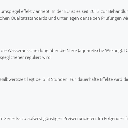
umspiegel effektiv anhebt. In der EU ist es seit 2013 zur Behandl
hen Qualitätsstandards und unterliegen denselben Prüfungen wie 
t die Wasserausscheidung über die Niere (aquaretische Wirkung). 
geglichener reguliert wird.
lbwertszeit liegt bei 6–8 Stunden. Für dauerhafte Effekte wird di
an-Generika zu äußerst günstigen Preisen anbieten. Im Folgenden fi