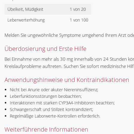
Übelkeit, Müdigkeit
1 von 20
Leberwerterhöhung
1 von 100
Melden Sie ungewöhnliche Symptome umgehend Ihrem Arzt ode
Überdosierung und Erste Hilfe
Bei Einnahme von mehr als 30 mg innerhalb von 24 Stunden kön
Kreislaufprobleme auftreten. Suchen Sie sofort medizinische Hilf
Anwendungshinweise und Kontraindikationen
Nicht bei Anurie oder akuter Niereninsuffizienz;
Leberfunktionsstörungen beobachten;
Interaktionen mit starken CYP3A4-Inhibitoren beachten;
Schwangerschaft und Stillzeit kontraindiziert;
Regelmäßige Laborwerte-Kontrollen erforderlich.
Weiterführende Informationen