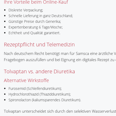
Ihre Vorteile beim Online-Kauf
Diskrete Verpackung;
Schnelle Lieferung in ganz Deutschland;
Günstige Preise durch Generika;
Expertenberatung 6 Tage/Woche;
Echtheit und Qualität garantiert.
Rezeptpflicht und Telemedizin
Nach deutschem Recht benötigt man für Samsca eine ärztliche Ve
Fragebogen auszufüllen und bei Eignung ein digitales Rezept zu 
Tolvaptan vs. andere Diuretika
Alternative Wirkstoffe
Furosemid (Schleifendiuretikum);
Hydrochlorothiazid (Thiaziddiuretikum);
Spironolacton (kaliumsparendes Diuretikum).
Tolvaptan unterscheidet sich durch den selektiven Wasserverlus