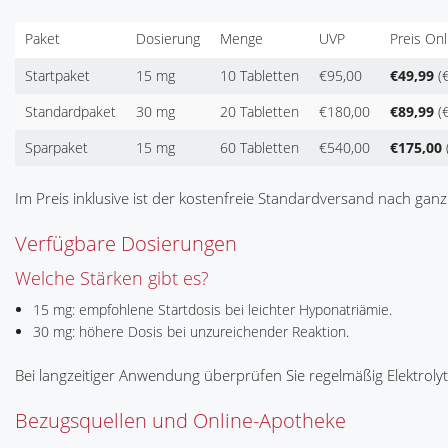
Paket
Dosierung
Menge
UVP
Preis Onl
Startpaket
15 mg
10 Tabletten
€95,00
€49,99
(€
Standardpaket
30 mg
20 Tabletten
€180,00
€89,99
(€
Sparpaket
15 mg
60 Tabletten
€540,00
€175,00
Im Preis inklusive ist der kostenfreie Standardversand nach ga
Verfügbare Dosierungen
Welche Stärken gibt es?
15 mg: empfohlene Startdosis bei leichter Hyponatriämie.
30 mg: höhere Dosis bei unzureichender Reaktion.
Bei langzeitiger Anwendung überprüfen Sie regelmäßig Elektroly
Bezugsquellen und Online-Apotheke