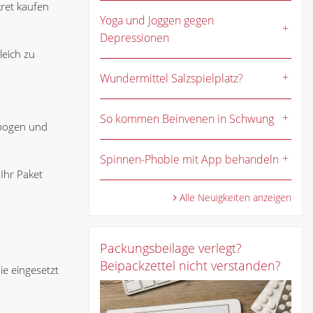
ret kaufen
Yoga und Joggen gegen
Depressionen
leich zu
Wundermittel Salzspielplatz?
So kommen Beinvenen in Schwung
ebogen und
Spinnen-Phobie mit App behandeln
 Ihr Paket
Alle Neuigkeiten anzeigen
Packungsbeilage verlegt?
Beipackzettel nicht verstanden?
e eingesetzt