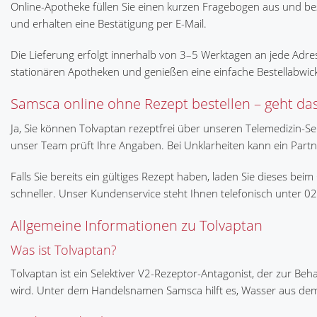
Online-Apotheke füllen Sie einen kurzen Fragebogen aus und be
und erhalten eine Bestätigung per E-Mail.
Die Lieferung erfolgt innerhalb von 3–5 Werktagen an jede Adres
stationären Apotheken und genießen eine einfache Bestellabwic
Samsca online ohne Rezept bestellen – geht da
Ja, Sie können Tolvaptan rezeptfrei über unseren Telemedizin-S
unser Team prüft Ihre Angaben. Bei Unklarheiten kann ein Partner
Falls Sie bereits ein gültiges Rezept haben, laden Sie dieses bei
schneller. Unser Kundenservice steht Ihnen telefonisch unter
Allgemeine Informationen zu Tolvaptan
Was ist Tolvaptan?
Tolvaptan ist ein Selektiver V2-Rezeptor-Antagonist, der zur 
wird. Unter dem Handelsnamen Samsca hilft es, Wasser aus dem