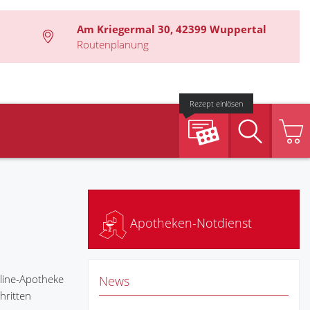
Am Kriegermal 30, 42399 Wuppertal
Routenplanung
Rezept einlösen
Suche
Apotheken-Notdienst
nline-Apotheke
News
hritten