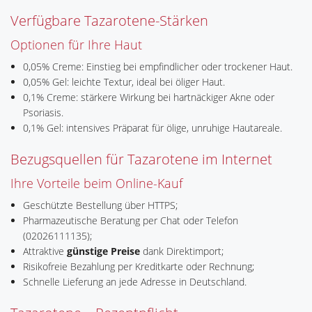
Verfügbare Tazarotene-Stärken
Optionen für Ihre Haut
0,05% Creme: Einstieg bei empfindlicher oder trockener Haut.
0,05% Gel: leichte Textur, ideal bei öliger Haut.
0,1% Creme: stärkere Wirkung bei hartnäckiger Akne oder
Psoriasis.
0,1% Gel: intensives Präparat für ölige, unruhige Hautareale.
Bezugsquellen für Tazarotene im Internet
Ihre Vorteile beim Online-Kauf
Geschützte Bestellung über HTTPS;
Pharmazeutische Beratung per Chat oder Telefon
(02026111135);
Attraktive
günstige Preise
dank Direktimport;
Risikofreie Bezahlung per Kreditkarte oder Rechnung;
Schnelle Lieferung an jede Adresse in Deutschland.