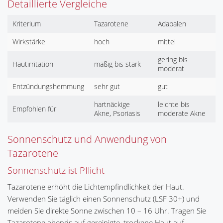
Detaillierte Vergleiche
Kriterium
Tazarotene
Adapalen
Wirkstärke
hoch
mittel
gering bis
Hautirritation
mäßig bis stark
moderat
Entzündungshemmung
sehr gut
gut
hartnäckige
leichte bis
Empfohlen für
Akne, Psoriasis
moderate Akne
Sonnenschutz und Anwendung von
Tazarotene
Sonnenschutz ist Pflicht
Tazarotene erhöht die Lichtempfindlichkeit der Haut.
Verwenden Sie täglich einen Sonnenschutz (LSF 30+) und
meiden Sie direkte Sonne zwischen 10 – 16 Uhr. Tragen Sie
Tazarotene abends auf gereinigte, trockene Haut auf.