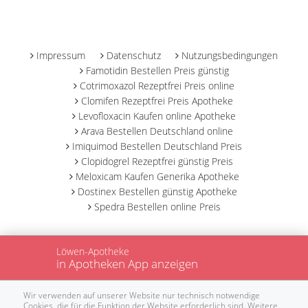
-
Impressum
Datenschutz
Nutzungsbedingungen
Famotidin Bestellen Preis günstig
Cotrimoxazol Rezeptfrei Preis online
Clomifen Rezeptfrei Preis Apotheke
Levofloxacin Kaufen online Apotheke
Arava Bestellen Deutschland online
Imiquimod Bestellen Deutschland Preis
Clopidogrel Rezeptfrei günstig Preis
Meloxicam Kaufen Generika Apotheke
Dostinex Bestellen günstig Apotheke
Spedra Bestellen online Preis
Löwen-Apotheke
in Apotheken App anzeigen
Wir verwenden auf unserer Website nur technisch notwendige
Cookies, die für die Funktion der Website erforderlich sind. Weitere