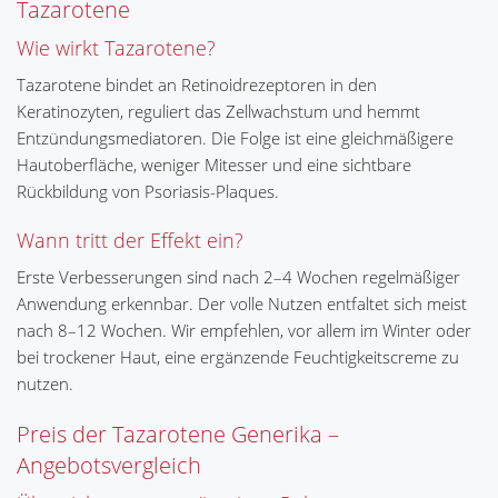
Tazarotene
Wie wirkt Tazarotene?
Tazarotene bindet an Retinoidrezeptoren in den
Keratinozyten, reguliert das Zellwachstum und hemmt
Entzündungsmediatoren. Die Folge ist eine gleichmäßigere
Hautoberfläche, weniger Mitesser und eine sichtbare
Rückbildung von Psoriasis-Plaques.
Wann tritt der Effekt ein?
Erste Verbesserungen sind nach 2–4 Wochen regelmäßiger
Anwendung erkennbar. Der volle Nutzen entfaltet sich meist
nach 8–12 Wochen. Wir empfehlen, vor allem im Winter oder
bei trockener Haut, eine ergänzende Feuchtigkeitscreme zu
nutzen.
Preis der Tazarotene Generika –
Angebotsvergleich