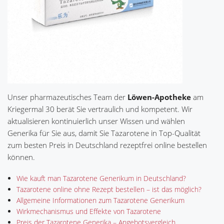
Unser pharmazeutisches Team der
Löwen-Apotheke
am
Kriegermal 30 berät Sie vertraulich und kompetent. Wir
aktualisieren kontinuierlich unser Wissen und wählen
Generika für Sie aus, damit Sie Tazarotene in Top-Qualität
zum besten Preis in Deutschland rezeptfrei online bestellen
können.
Wie kauft man Tazarotene Generikum in Deutschland?
Tazarotene online ohne Rezept bestellen – ist das möglich?
Allgemeine Informationen zum Tazarotene Generikum
Wirkmechanismus und Effekte von Tazarotene
Preis der Tazarotene Generika – Angebotsvergleich