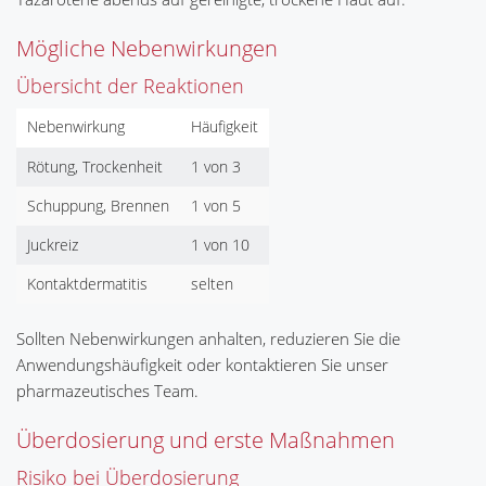
Mögliche Nebenwirkungen
Übersicht der Reaktionen
Nebenwirkung
Häufigkeit
Rötung, Trockenheit
1 von 3
Schuppung, Brennen
1 von 5
Juckreiz
1 von 10
Kontaktdermatitis
selten
Sollten Nebenwirkungen anhalten, reduzieren Sie die
Anwendungshäufigkeit oder kontaktieren Sie unser
pharmazeutisches Team.
Überdosierung und erste Maßnahmen
Risiko bei Überdosierung