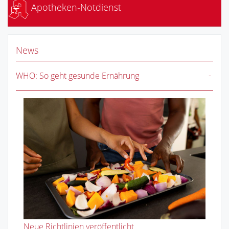
Apotheken-Notdienst
News
WHO: So geht gesunde Ernährung
Neue Richtlinien veröffentlicht