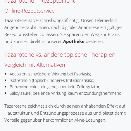
Tazarotene – Rezeptpflicht
Online-Rezeptservice
Tazarotene ist verschreibungspflichtig. Unser Telemedizin-
Angebot erlaubt Ihnen, nach digitaler Anamnese ein gültiges
Rezept ausstellen zu lassen. Sie sparen den Weg zur Praxis
und können direkt in unserer
Apotheke
bestellen.
Tazarotene vs. andere topische Therapien
Vergleich mit Alternativen
Adapalen: schwächere Wirkung bei Psoriasis;
Isotretinoin (topisch): höheres Irritationsrisiko;
Benzoylperoxid: reinigend, aber kein Zellregulator;
Salicylsäure: peelende Wirkung, kaum entzündungshemmend.
Tazarotene zeichnet sich durch seinen anhaltenden Effekt auf
Hautstruktur und Entzündungsprozesse aus und bietet damit
Vorteile gegenüber herkömmlichen Akne-Lösungen.