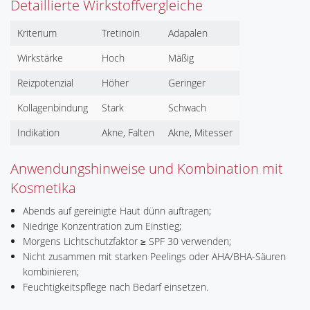
Detaillierte Wirkstoffvergleiche
Kriterium
Tretinoin
Adapalen
Wirkstärke
Hoch
Mäßig
Reizpotenzial
Höher
Geringer
Kollagenbindung
Stark
Schwach
Indikation
Akne, Falten
Akne, Mitesser
Anwendungshinweise und Kombination mit
Kosmetika
Abends auf gereinigte Haut dünn auftragen;
Niedrige Konzentration zum Einstieg;
Morgens Lichtschutzfaktor ≥ SPF 30 verwenden;
Nicht zusammen mit starken Peelings oder AHA/BHA-Säuren
kombinieren;
Feuchtigkeitspflege nach Bedarf einsetzen.