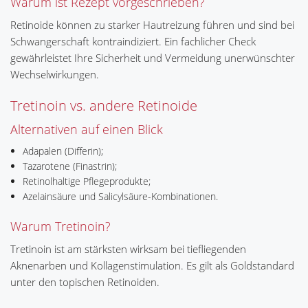
Warum ist Rezept vorgeschrieben?
Retinoide können zu starker Hautreizung führen und sind bei
Schwangerschaft kontraindiziert. Ein fachlicher Check
gewährleistet Ihre Sicherheit und Vermeidung unerwünschter
Wechselwirkungen.
Tretinoin vs. andere Retinoide
Alternativen auf einen Blick
Adapalen (Differin);
Tazarotene (Finastrin);
Retinolhaltige Pflegeprodukte;
Azelainsäure und Salicylsäure-Kombinationen.
Warum Tretinoin?
Tretinoin ist am stärksten wirksam bei tiefliegenden
Aknenarben und Kollagenstimulation. Es gilt als Goldstandard
unter den topischen Retinoiden.