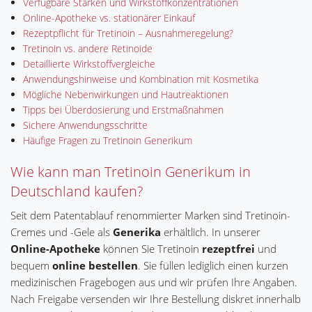
Verfügbare Stärken und Wirkstoffkonzentrationen
Online-Apotheke vs. stationärer Einkauf
Rezeptpflicht für Tretinoin – Ausnahmeregelung?
Tretinoin vs. andere Retinoide
Detaillierte Wirkstoffvergleiche
Anwendungshinweise und Kombination mit Kosmetika
Mögliche Nebenwirkungen und Hautreaktionen
Tipps bei Überdosierung und Erstmaßnahmen
Sichere Anwendungsschritte
Häufige Fragen zu Tretinoin Generikum
Wie kann man Tretinoin Generikum in
Deutschland kaufen?
Seit dem Patentablauf renommierter Marken sind Tretinoin-
Cremes und -Gele als
Generika
erhältlich. In unserer
Online-Apotheke
können Sie Tretinoin
rezeptfrei
und
bequem
online
bestellen
. Sie füllen lediglich einen kurzen
medizinischen Fragebogen aus und wir prüfen Ihre Angaben.
Nach Freigabe versenden wir Ihre Bestellung diskret innerhalb