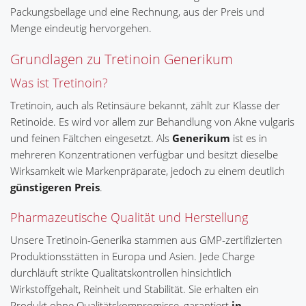
Packungsbeilage und eine Rechnung, aus der Preis und
Menge eindeutig hervorgehen.
Grundlagen zu Tretinoin Generikum
Was ist Tretinoin?
Tretinoin, auch als Retinsäure bekannt, zählt zur Klasse der
Retinoide. Es wird vor allem zur Behandlung von Akne vulgaris
und feinen Fältchen eingesetzt. Als
Generikum
ist es in
mehreren Konzentrationen verfügbar und besitzt dieselbe
Wirksamkeit wie Markenpräparate, jedoch zu einem deutlich
günstigeren Preis
.
Pharmazeutische Qualität und Herstellung
Unsere Tretinoin-Generika stammen aus GMP-zertifizierten
Produktionsstätten in Europa und Asien. Jede Charge
durchläuft strikte Qualitätskontrollen hinsichtlich
Wirkstoffgehalt, Reinheit und Stabilität. Sie erhalten ein
Produkt ohne Qualitätskompromisse, garantiert
in