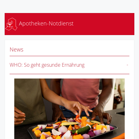
Apotheken-Notdienst
News
WHO: So geht gesunde Ernährung