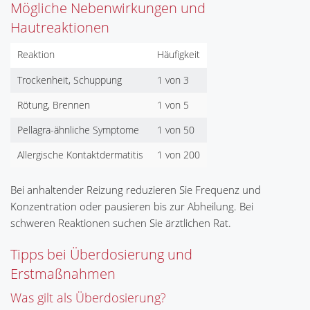
Mögliche Nebenwirkungen und
Hautreaktionen
Reaktion
Häufigkeit
Trockenheit, Schuppung
1 von 3
Rötung, Brennen
1 von 5
Pellagra-ähnliche Symptome
1 von 50
Allergische Kontaktdermatitis
1 von 200
Bei anhaltender Reizung reduzieren Sie Frequenz und
Konzentration oder pausieren bis zur Abheilung. Bei
schweren Reaktionen suchen Sie ärztlichen Rat.
Tipps bei Überdosierung und
Erstmaßnahmen
Was gilt als Überdosierung?