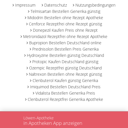
Impressum
Datenschutz
Nutzungsbedingungen
Telmisartan Bestellen Generika günstig
Midodrin Bestellen ohne Rezept Apotheke
Cenforce Rezeptfrei ohne Rezept günstig
Donepezil Kaufen Preis ohne Rezept
Metronidazol Rezeptfrei ohne Rezept Apotheke
Bupropion Bestellen Deutschland online
Prednisolon Bestellen Preis Generika
Hydroxyzine Bestellen günstig Deutschland
Protopic Kaufen Deutschland günstig
Ozempic Rezeptfrei günstig Deutschland
Naltrexon Bestellen ohne Rezept günstig
Clenbuterol Kaufen günstig Generika
Imiquimod Bestellen Deutschland Preis
Vidalista Bestellen Generika Preis
Clenbuterol Rezeptfrei Generika Apotheke
Löwen-Apotheke
in Apotheken App anzeigen