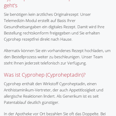
geht’s
Sie benötigen kein ärztliches Originalrezept: Unser
Telemedizin-Modul erstellt auf Basis Ihrer
Gesundheitsangaben ein digitales Rezept. Damit wird Ihre
Bestellung rechtskonform freigegeben und Sie erhalten
Cyprohep rezeptfrei direkt nach Hause.
Alternativ können Sie ein vorhandenes Rezept hochladen, um
den Bestellprozess weiter zu beschleunigen. Unser Team
steht Ihnen jederzeit telefonisch zur Verfügung.
Was ist Cyprohep (Cyproheptadin)?
Cyprohep enthält den Wirkstoff Cyproheptadin, einen
Antihistaminikum-Vertreter, der auch Appetitlosigkeit und
allergische Reaktionen lindert. Als Generikum ist es seit
Patentablauf deutlich günstiger.
In der Apotheke vor Ort bezahlen Sie oft das Doppelte. Bei