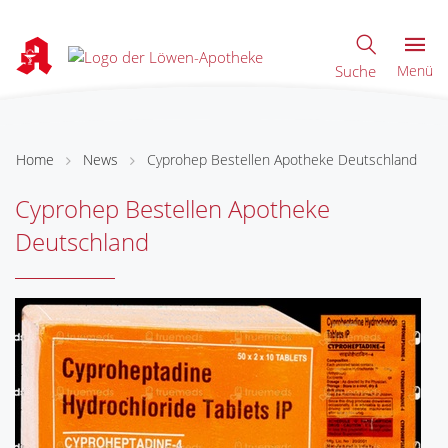
Suche
Menü
Home
News
Cyprohep Bestellen Apotheke Deutschland
Cyprohep Bestellen Apotheke
Deutschland