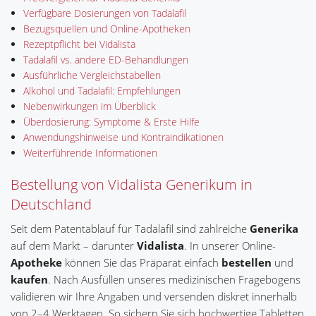
Verfügbare Dosierungen von Tadalafil
Bezugsquellen und Online-Apotheken
Rezeptpflicht bei Vidalista
Tadalafil vs. andere ED-Behandlungen
Ausführliche Vergleichstabellen
Alkohol und Tadalafil: Empfehlungen
Nebenwirkungen im Überblick
Überdosierung: Symptome & Erste Hilfe
Anwendungshinweise und Kontraindikationen
Weiterführende Informationen
Bestellung von Vidalista Generikum in
Deutschland
Seit dem Patentablauf für Tadalafil sind zahlreiche
Generika
auf dem Markt – darunter
Vidalista
. In unserer Online-
Apotheke
können Sie das Präparat einfach
bestellen
und
kaufen
. Nach Ausfüllen unseres medizinischen Fragebogens
validieren wir Ihre Angaben und versenden diskret innerhalb
von 2–4 Werktagen. So sichern Sie sich hochwertige Tabletten