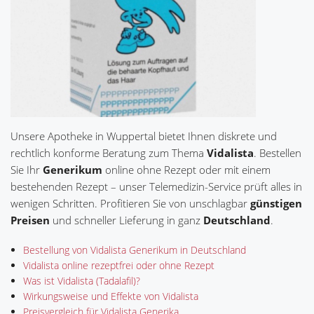
Unsere Apotheke in Wuppertal bietet Ihnen diskrete und
rechtlich konforme Beratung zum Thema
Vidalista
. Bestellen
Sie Ihr
Generikum
online ohne Rezept oder mit einem
bestehenden Rezept – unser Telemedizin-Service prüft alles in
wenigen Schritten. Profitieren Sie von unschlagbar
günstigen
Preisen
und schneller Lieferung in ganz
Deutschland
.
Bestellung von Vidalista Generikum in Deutschland
Vidalista online rezeptfrei oder ohne Rezept
Was ist Vidalista (Tadalafil)?
Wirkungsweise und Effekte von Vidalista
Preisvergleich für Vidalista Generika