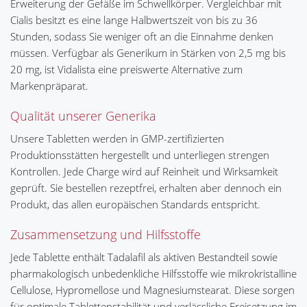
Erweiterung der Gefäße im Schwellkörper. Vergleichbar mit
Cialis besitzt es eine lange Halbwertszeit von bis zu 36
Stunden, sodass Sie weniger oft an die Einnahme denken
müssen. Verfügbar als Generikum in Stärken von 2,5 mg bis
20 mg, ist Vidalista eine preiswerte Alternative zum
Markenpräparat.
Qualität unserer Generika
Unsere Tabletten werden in GMP-zertifizierten
Produktionsstätten hergestellt und unterliegen strengen
Kontrollen. Jede Charge wird auf Reinheit und Wirksamkeit
geprüft. Sie bestellen rezeptfrei, erhalten aber dennoch ein
Produkt, das allen europäischen Standards entspricht.
Zusammensetzung und Hilfsstoffe
Jede Tablette enthält Tadalafil als aktiven Bestandteil sowie
pharmakologisch unbedenkliche Hilfsstoffe wie mikrokristalline
Cellulose, Hypromellose und Magnesiumstearat. Diese sorgen
für optimale Tablettenstabilität und verlässliche Freisetzung im