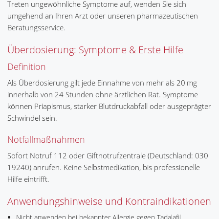
Treten ungewöhnliche Symptome auf, wenden Sie sich
umgehend an Ihren Arzt oder unseren pharmazeutischen
Beratungsservice.
Überdosierung: Symptome & Erste Hilfe
Definition
Als Überdosierung gilt jede Einnahme von mehr als 20 mg
innerhalb von 24 Stunden ohne ärztlichen Rat. Symptome
können Priapismus, starker Blutdruckabfall oder ausgeprägter
Schwindel sein.
Notfallmaßnahmen
Sofort Notruf 112 oder Giftnotrufzentrale (Deutschland: 030
19240) anrufen. Keine Selbstmedikation, bis professionelle
Hilfe eintrifft.
Anwendungshinweise und Kontraindikationen
Nicht anwenden bei bekannter Allergie gegen Tadalafil.