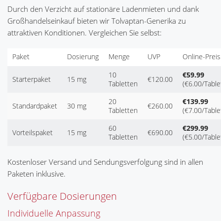
Durch den Verzicht auf stationäre Ladenmieten und dank
Großhandelseinkauf bieten wir Tolvaptan-Generika zu
attraktiven Konditionen. Vergleichen Sie selbst:
Paket
Dosierung
Menge
UVP
Online-Preis
10
€59.99
Starterpaket
15 mg
€120.00
Tabletten
(€6.00/Table
20
€139.99
Standardpaket
30 mg
€260.00
Tabletten
(€7.00/Table
60
€299.99
Vorteilspaket
15 mg
€690.00
Tabletten
(€5.00/Table
Kostenloser Versand und Sendungsverfolgung sind in allen
Paketen inklusive.
Verfügbare Dosierungen
Individuelle Anpassung