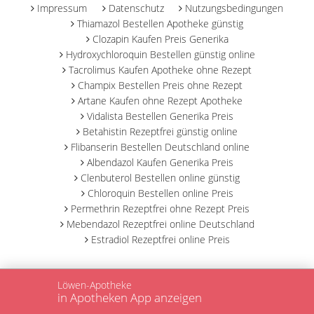
Impressum
Datenschutz
Nutzungsbedingungen
Thiamazol Bestellen Apotheke günstig
Clozapin Kaufen Preis Generika
Hydroxychloroquin Bestellen günstig online
Tacrolimus Kaufen Apotheke ohne Rezept
Champix Bestellen Preis ohne Rezept
Artane Kaufen ohne Rezept Apotheke
Vidalista Bestellen Generika Preis
Betahistin Rezeptfrei günstig online
Flibanserin Bestellen Deutschland online
Albendazol Kaufen Generika Preis
Clenbuterol Bestellen online günstig
Chloroquin Bestellen online Preis
Permethrin Rezeptfrei ohne Rezept Preis
Mebendazol Rezeptfrei online Deutschland
Estradiol Rezeptfrei online Preis
Löwen-Apotheke
in Apotheken App anzeigen