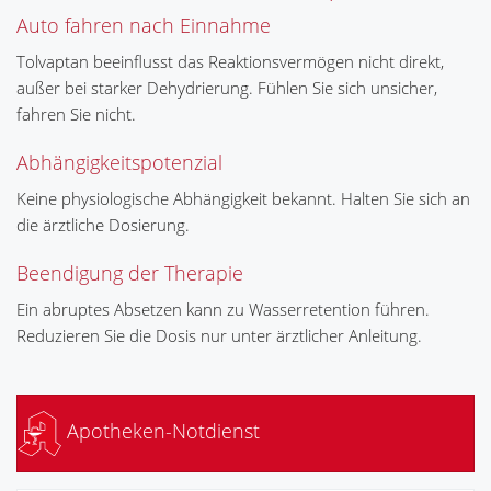
Auto fahren nach Einnahme
Tolvaptan beeinflusst das Reaktionsvermögen nicht direkt,
außer bei starker Dehydrierung. Fühlen Sie sich unsicher,
fahren Sie nicht.
Abhängigkeitspotenzial
Keine physiologische Abhängigkeit bekannt. Halten Sie sich an
die ärztliche Dosierung.
Beendigung der Therapie
Ein abruptes Absetzen kann zu Wasserretention führen.
Reduzieren Sie die Dosis nur unter ärztlicher Anleitung.
Apotheken-Notdienst