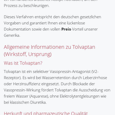
Prozess zu beschleunigen.
Dieses Verfahren entspricht den deutschen gesetzlichen
Vorgaben und garantiert Ihnen eine lückenlose
Dokumentation sowie den vollen
Preis
-Vorteil unserer
Generika.
Allgemeine Informationen zu Tolvaptan
(Wirkstoff, Ursprung)
Was ist Tolvaptan?
Tolvaptan ist ein selektiver Vasopressin-Antagonist (V2-
Rezeptor). Es wird bei Wasserretention durch Leberzirrhose
oder Herzinsuffizienz eingesetzt. Durch Blockade der
Vasopressin-Wirkung fördert Tolvaptan die Ausscheidung von
freiem Wasser (Aquarese), ohne Elektrolytentgleisungen wie
bei klassischen Diuretika.
Herkunft und pharmazeutische Qualität