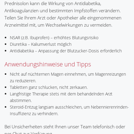
Prednisolon kann die Wirkung von Antidiabetika,
Antikoagulanzien und bestimmten Impfstoffen verändern.
Teilen Sie Ihrem Arzt oder Apotheker alle eingenommenen
Arzneimittel mit, um Wechselwirkungen zu vermeiden.
NSAR (z.B. Ibuprofen) – erhöhtes Blutungsrisiko
Diuretika – Kaliumverlust möglich
Antidiabetika – Anpassung der Blutzucker-Dosis erforderlich
Anwendungshinweise und Tipps
Nicht auf nüchternen Magen einnehmen, um Magenreizungen
zu reduzieren.
Tabletten ganz schlucken, nicht zerkauen.
Langfristige Therapie stets mit dem behandelnden Arzt
abstimmen.
Steroid-Entzug langsam ausschleichen, um Nebennierenrinden-
Insuffizienz zu verhindern.
Bei Unsicherheiten steht Ihnen unser Team telefonisch oder
per Chat zur Verfügung.