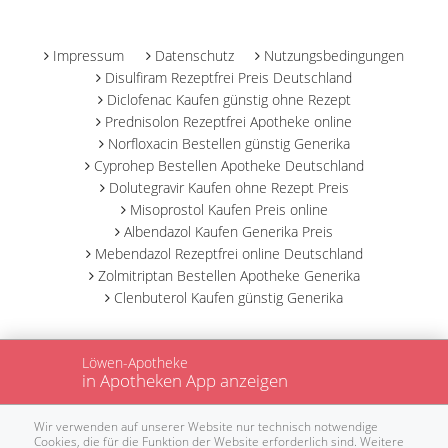
-
Impressum
Datenschutz
Nutzungsbedingungen
Disulfiram Rezeptfrei Preis Deutschland
Diclofenac Kaufen günstig ohne Rezept
Prednisolon Rezeptfrei Apotheke online
Norfloxacin Bestellen günstig Generika
Cyprohep Bestellen Apotheke Deutschland
Dolutegravir Kaufen ohne Rezept Preis
Misoprostol Kaufen Preis online
Albendazol Kaufen Generika Preis
Mebendazol Rezeptfrei online Deutschland
Zolmitriptan Bestellen Apotheke Generika
Clenbuterol Kaufen günstig Generika
Löwen-Apotheke
in Apotheken App anzeigen
Wir verwenden auf unserer Website nur technisch notwendige
Cookies, die für die Funktion der Website erforderlich sind. Weitere